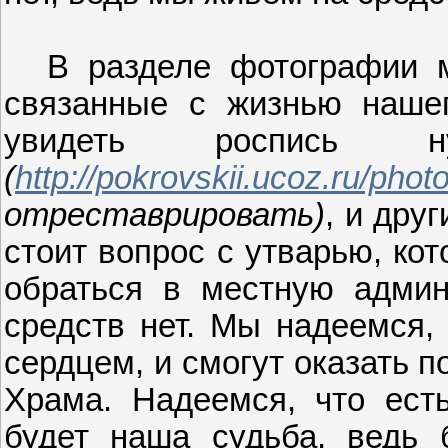
В разделе фотографии 
связанные с жизнью наше
увидеть роспись 
(
http://pokrovskii.ucoz.ru/phot
отреставрировать)
, и дру
стоит вопрос с утварью, ко
обраться в местную админ
средств нет. Мы надеемся,
сердцем, и смогут оказать 
Храма. Надеемся, что ест
будет наша судьба, ведь