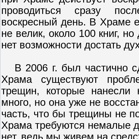
проводиться сразу пос
воскресный день. В Храме е
не велик, около 100 книг, но
нет возможности достать ду
В 2006 г. был частично 
Храма существуют пробл
трещин, которые нанесли 
много, но она уже не восст
часть, что бы трещины не п
Храма требуются немалые де
нет, ведь мы живем на средс