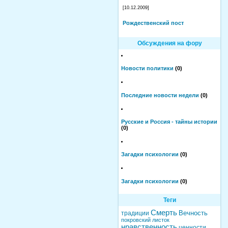
[10.12.2009]
Рождественский пост
Обсуждения на фору
Новости политики
(0)
Последние новости недели
(0)
Русские и Россия - тайны истории
(0)
Загадки психологии
(0)
Загадки психологии
(0)
Теги
Смерть
Вечность
традиции
покровский листок
нравственность
ценности