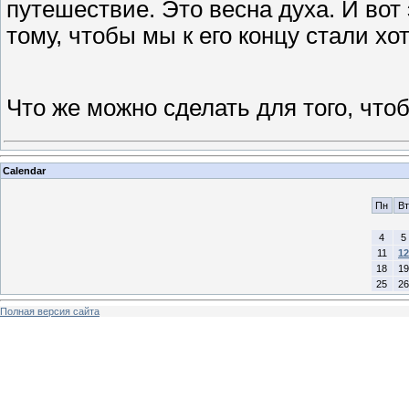
путешествие. Это весна духа. И вот
тому, чтобы мы к его концу стали хо
Что же можно сделать для того, чт
Calendar
Пн
Вт
4
5
11
12
18
19
25
26
Полная версия сайта