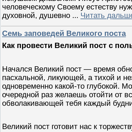
человеческому Своему естеству нужд
духовной, душевно
...
Читать дальш
Семь заповедей Великого поста
Как провести Великий пост с пол
Начался Великий пост — время обно
пасхальной, ликующей, а тихой и не
одновременно какой-то глубокой. Мож
очередной раз желаешь отойти от вс
обволакивающей тебя каждый будний
Великий пост готовит нас к торжест